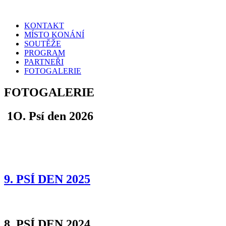
KONTAKT
MÍSTO KONÁNÍ
SOUTĚŽE
PROGRAM
PARTNEŘI
FOTOGALERIE
FOTOGALERIE
1O. Psí den 2026
9. PSÍ DEN 2025
8. PSÍ DEN 2024