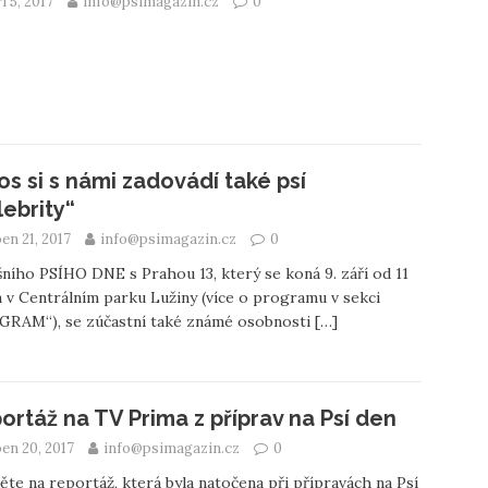
í 5, 2017
info@psimagazin.cz
0
os si s námi zadovádí také psí
lebrity“
en 21, 2017
info@psimagazin.cz
0
ního PSÍHO DNE s Prahou 13, který se koná 9. září od 11
 v Centrálním parku Lužiny (více o programu v sekci
GRAM“), se zúčastní také známé osobnosti
[…]
ortáž na TV Prima z příprav na Psí den
en 20, 2017
info@psimagazin.cz
0
te na reportáž, která byla natočena při přípravách na Psí