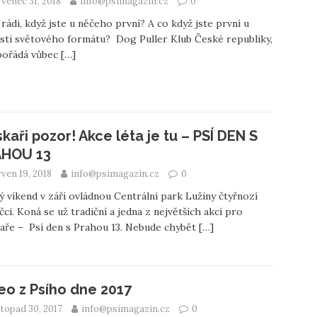
venec 31, 2018
info@psimagazin.cz
0
rádi, když jste u něčeho první? A co když jste první u
sti světového formátu? Dog Puller Klub České republiky,
pořádá vůbec
[…]
skaři pozor! Akce léta je tu – PSÍ DEN S
HOU 13
ven 19, 2018
info@psimagazin.cz
0
 víkend v září ovládnou Centrální park Lužiny čtyřnozí
čci. Koná se už tradiční a jedna z největších akcí pro
aře – Psí den s Prahou 13. Nebude chybět
[…]
eo z Psího dne 2017
topad 30, 2017
info@psimagazin.cz
0