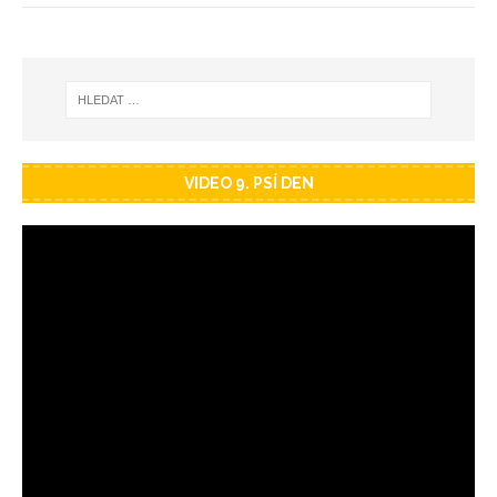
VIDEO 9. PSÍ DEN