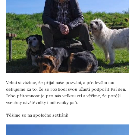
Velmi si vážíme, že přijal naše pozvání, a především mu
děkujeme za to, že se rozhodl svou účastí podpořit Psí den.
Jeho přítomnost je pro nás velkou ctí a věříme, že potěší
všechny návštěvníky i milovníky psů.
Těšíme se na společné setkání!
V
i