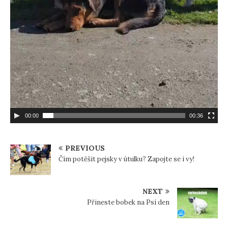
00:00
00:36
PREVIOUS
Čím potěšit pejsky v útulku? Zapojte se i vy!
NEXT
Přineste bobek na Psí den